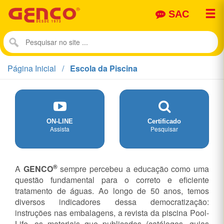

SAC
Página Inicial
Escola da Piscina
ON-LINE
Certificado
Assista
Pesquisar
®
A
GENCO
sempre percebeu a educação como uma
questão fundamental para o correto e eficiente
tratamento de águas. Ao longo de 50 anos, temos
diversos indicadores dessa democratização:
instruções nas embalagens, a revista da piscina Pool-
Life, os materiais que publicados (catálogos, guias