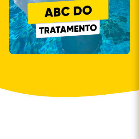
Dicas de como melhorar a limpeza da água.