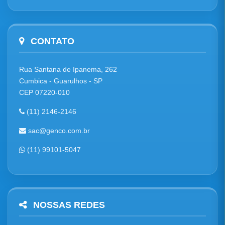
CONTATO
Rua Santana de Ipanema, 262
Cumbica - Guarulhos - SP
CEP 07220-010
(11) 2146-2146
sac@genco.com.br
(11) 99101-5047
NOSSAS REDES