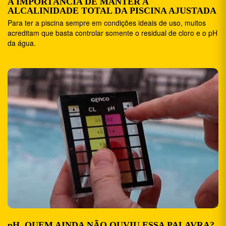
A IMPORTÂNCIA DE MANTER A
ALCALINIDADE TOTAL DA PISCINA AJUSTADA
Para ter a piscina sempre em condições ideais de uso, muitos
acreditam que basta controlar somente o residual de cloro e o pH
da água.
pH. QUEM AINDA NÃO OUVIU ESSA PALAVRA?