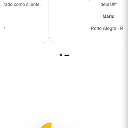
deles!!!"
Mário
Porto Alegre - RS