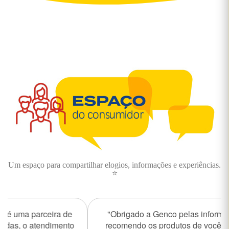
Um espaço para compartilhar elogios, informações e experiências.
⭐
"Obrigado a Genco pelas informações. Só uso e
recomendo os produtos de vocês, pela qualidade