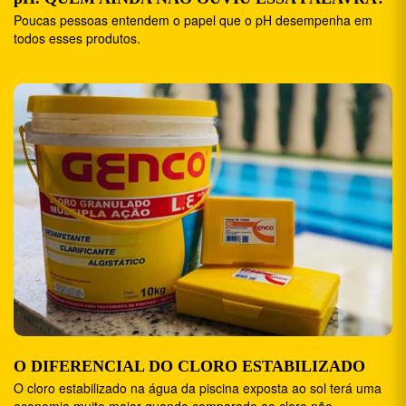
Poucas pessoas entendem o papel que o pH desempenha em
todos esses produtos.
O DIFERENCIAL DO CLORO ESTABILIZADO
O cloro estabilizado na água da piscina exposta ao sol terá uma
economia muito maior quando comparado ao cloro não