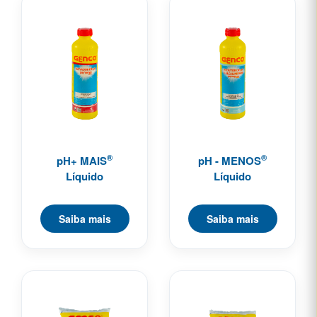
®
®
pH+ MAIS
pH - MENOS
Líquido
Líquido
Saiba mais
Saiba mais