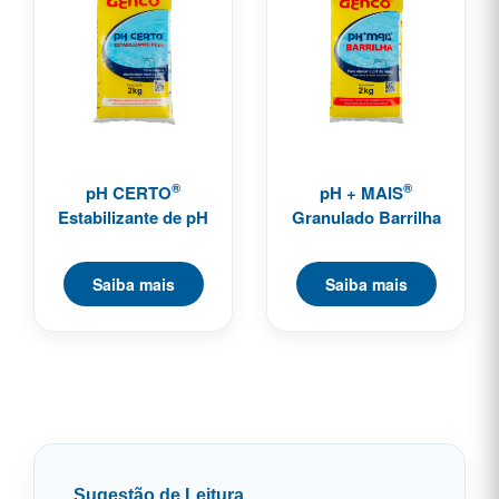
®
®
pH CERTO
pH + MAIS
Estabilizante de pH
Granulado Barrilha
Saiba mais
Saiba mais
Sugestão de Leitura