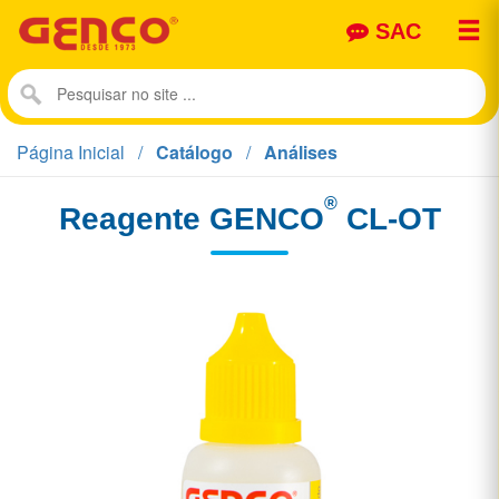

SAC
Página Inicial
Catálogo
Análises
®
Reagente GENCO
CL-OT